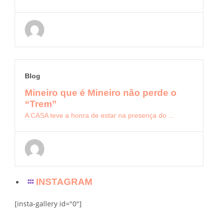
Blog
Mineiro que é Mineiro não perde o
“Trem”
A CASA teve a honra de estar na presença do ...
INSTAGRAM
[insta-gallery id="0"]