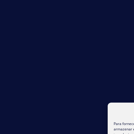
Para fornec
armazenar e