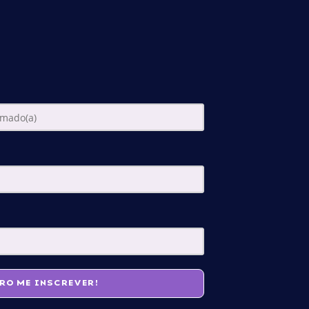
RO ME INSCREVER!