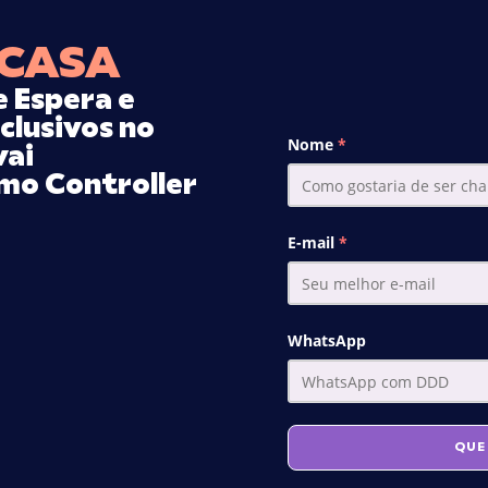
 CASA
e Espera e
clusivos no
Nome
vai
mo Controller
E-mail
WhatsApp
QUE