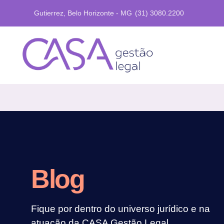
Gutierrez, Belo Horizonte - MG
(31) 3080.2200
Blog
Fique por dentro do universo jurídico e na
atuação da CASA Gestão Legal.