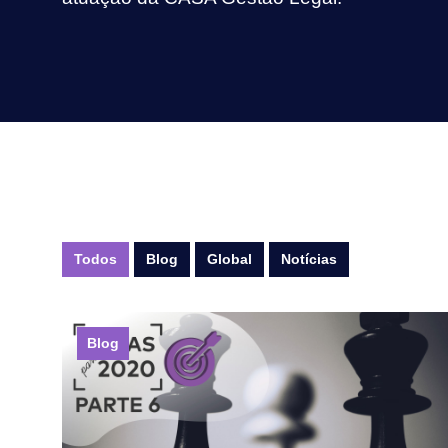
Todos
Blog
Global
Notícias
Blog