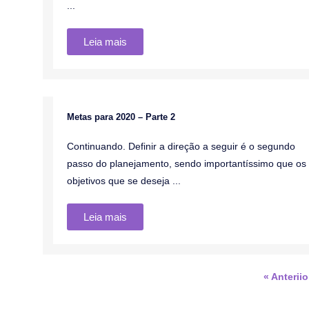
...
Leia mais
Metas para 2020 – Parte 2
Blog
Continuando. Definir a direção a seguir é o segundo
passo do planejamento, sendo importantíssimo que os
objetivos que se deseja ...
Leia mais
« Anteriio