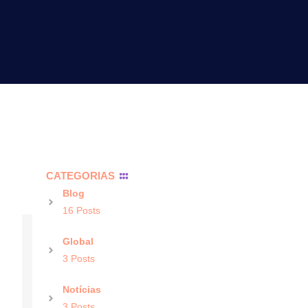
CATEGORIAS
Blog
16 Posts
Global
3 Posts
Notícias
3 Posts